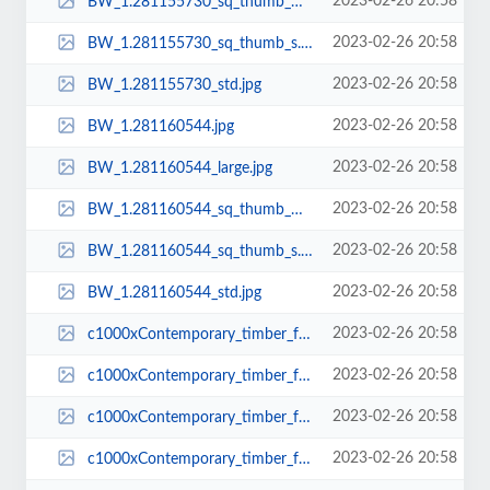
2023-02-26 20:58
BW_1.281155730_sq_thumb_m.jpg
2023-02-26 20:58
BW_1.281155730_sq_thumb_s.jpg
2023-02-26 20:58
BW_1.281155730_std.jpg
2023-02-26 20:58
BW_1.281160544.jpg
2023-02-26 20:58
BW_1.281160544_large.jpg
2023-02-26 20:58
BW_1.281160544_sq_thumb_m.jpg
2023-02-26 20:58
BW_1.281160544_sq_thumb_s.jpg
2023-02-26 20:58
BW_1.281160544_std.jpg
2023-02-26 20:58
c1000xContemporary_timber_front_door_Kloeber_Funkyfront.10111515.jpg
2023-02-26 20:58
c1000xContemporary_timber_front_door_Kloeber_Funkyfront.10111515_large.jpg
2023-02-26 20:58
c1000xContemporary_timber_front_door_Kloeber_Funkyfront.10111515_sq_thumb_m.jpg
2023-02-26 20:58
c1000xContemporary_timber_front_door_Kloeber_Funkyfront.10111515_sq_thumb_s.jpg