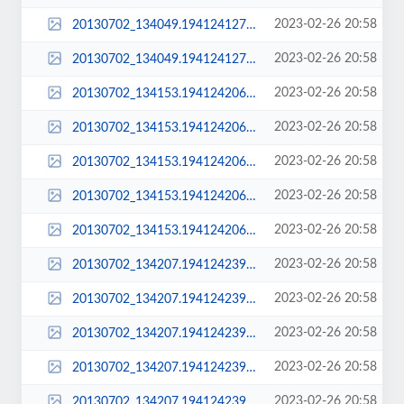
2023-02-26 20:58
20130702_134049.194124127_sq_thumb_s.jpg
2023-02-26 20:58
20130702_134049.194124127_std.jpg
2023-02-26 20:58
20130702_134153.194124206.jpg
2023-02-26 20:58
20130702_134153.194124206_large.jpg
2023-02-26 20:58
20130702_134153.194124206_sq_thumb_m.jpg
2023-02-26 20:58
20130702_134153.194124206_sq_thumb_s.jpg
2023-02-26 20:58
20130702_134153.194124206_std.jpg
2023-02-26 20:58
20130702_134207.194124239.jpg
2023-02-26 20:58
20130702_134207.194124239_large.jpg
2023-02-26 20:58
20130702_134207.194124239_sq_thumb_m.jpg
2023-02-26 20:58
20130702_134207.194124239_sq_thumb_s.jpg
2023-02-26 20:58
20130702_134207.194124239_std.jpg