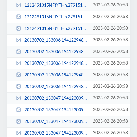
2023-02-26 20:58
1212491315NFtYTHh.279151019_sq_thumb_m.jpg
2023-02-26 20:58
1212491315NFtYTHh.279151019_sq_thumb_s.jpg
2023-02-26 20:58
1212491315NFtYTHh.279151019_std.jpg
2023-02-26 20:58
20130702_133006.194122948.jpg
2023-02-26 20:58
20130702_133006.194122948_large.jpg
2023-02-26 20:58
20130702_133006.194122948_sq_thumb_m.jpg
2023-02-26 20:58
20130702_133006.194122948_sq_thumb_s.jpg
2023-02-26 20:58
20130702_133006.194122948_std.jpg
2023-02-26 20:58
20130702_133047.194123009.jpg
2023-02-26 20:58
20130702_133047.194123009_large.jpg
2023-02-26 20:58
20130702_133047.194123009_sq_thumb_m.jpg
2023-02-26 20:58
20130702_133047.194123009_sq_thumb_s.jpg