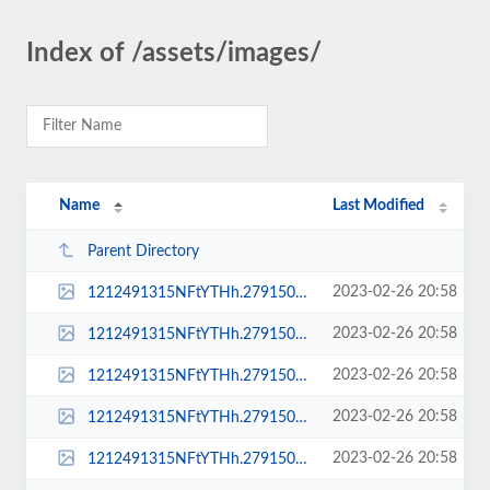
Index of /assets/images/
Name
Last Modified
Parent Directory
2023-02-26 20:58
1212491315NFtYTHh.279150444.jpg
2023-02-26 20:58
1212491315NFtYTHh.279150444_large.jpg
2023-02-26 20:58
1212491315NFtYTHh.279150444_sq_thumb_m.jpg
2023-02-26 20:58
1212491315NFtYTHh.279150444_sq_thumb_s.jpg
2023-02-26 20:58
1212491315NFtYTHh.279150444_std.jpg