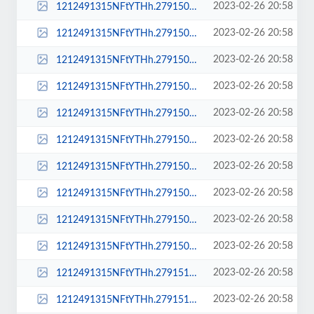
2023-02-26 20:58
1212491315NFtYTHh.279150707.jpg
2023-02-26 20:58
1212491315NFtYTHh.279150707_large.jpg
2023-02-26 20:58
1212491315NFtYTHh.279150707_sq_thumb_m.jpg
2023-02-26 20:58
1212491315NFtYTHh.279150707_sq_thumb_s.jpg
2023-02-26 20:58
1212491315NFtYTHh.279150707_std.jpg
2023-02-26 20:58
1212491315NFtYTHh.279150758.jpg
2023-02-26 20:58
1212491315NFtYTHh.279150758_large.jpg
2023-02-26 20:58
1212491315NFtYTHh.279150758_sq_thumb_m.jpg
2023-02-26 20:58
1212491315NFtYTHh.279150758_sq_thumb_s.jpg
2023-02-26 20:58
1212491315NFtYTHh.279150758_std.jpg
2023-02-26 20:58
1212491315NFtYTHh.279151019.jpg
2023-02-26 20:58
1212491315NFtYTHh.279151019_large.jpg