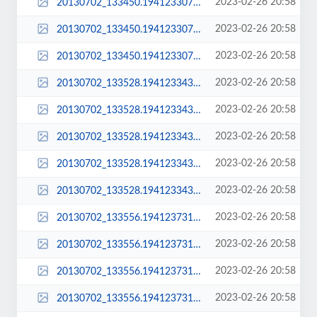
2023-02-26 20:58
20130702_133450.194123307_sq_thumb_m.jpg
2023-02-26 20:58
20130702_133450.194123307_sq_thumb_s.jpg
2023-02-26 20:58
20130702_133450.194123307_std.jpg
2023-02-26 20:58
20130702_133528.194123343.jpg
2023-02-26 20:58
20130702_133528.194123343_large.jpg
2023-02-26 20:58
20130702_133528.194123343_sq_thumb_m.jpg
2023-02-26 20:58
20130702_133528.194123343_sq_thumb_s.jpg
2023-02-26 20:58
20130702_133528.194123343_std.jpg
2023-02-26 20:58
20130702_133556.194123731.jpg
2023-02-26 20:58
20130702_133556.194123731_large.jpg
2023-02-26 20:58
20130702_133556.194123731_sq_thumb_m.jpg
2023-02-26 20:58
20130702_133556.194123731_sq_thumb_s.jpg