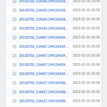
2023-02-26 20:58
20130702_134343.194124358_large.jpg
2023-02-26 20:58
20130702_134343.194124358_sq_thumb_m.jpg
2023-02-26 20:58
20130702_134343.194124358_sq_thumb_s.jpg
2023-02-26 20:58
20130702_134343.194124358_std.jpg
2023-02-26 20:58
20130702_134407.194124439.jpg
2023-02-26 20:58
20130702_134407.194124439_large.jpg
2023-02-26 20:58
20130702_134407.194124439_sq_thumb_m.jpg
2023-02-26 20:58
20130702_134407.194124439_sq_thumb_s.jpg
2023-02-26 20:58
20130702_134407.194124439_std.jpg
2023-02-26 20:58
20130702_134627.194124508.jpg
2023-02-26 20:58
20130702_134627.194124508_large.jpg
2023-02-26 20:58
20130702_134627.194124508_sq_thumb_m.jpg