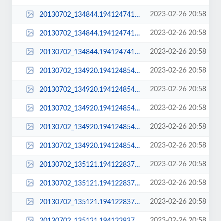
2023-02-26 20:58
20130702_134844.194124741_sq_thumb_m.jpg
2023-02-26 20:58
20130702_134844.194124741_sq_thumb_s.jpg
2023-02-26 20:58
20130702_134844.194124741_std.jpg
2023-02-26 20:58
20130702_134920.194124854.jpg
2023-02-26 20:58
20130702_134920.194124854_large.jpg
2023-02-26 20:58
20130702_134920.194124854_sq_thumb_m.jpg
2023-02-26 20:58
20130702_134920.194124854_sq_thumb_s.jpg
2023-02-26 20:58
20130702_134920.194124854_std.jpg
2023-02-26 20:58
20130702_135121.194122837.jpg
2023-02-26 20:58
20130702_135121.194122837_large.jpg
2023-02-26 20:58
20130702_135121.194122837_sq_thumb_m.jpg
2023-02-26 20:58
20130702_135121.194122837_sq_thumb_s.jpg